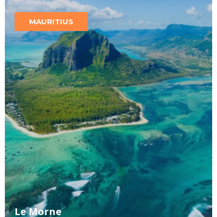
MAURITIUS
L
e Morne