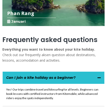
Phan Rang
Januari
Frequently asked questions
Everything you want to know about your kite holiday.
Check out our frequently aksen question about destinations,
lessons, accomodation and activities.
Can I join a kite holiday as a beginner?
Yes! Our trips combine travel and kitesurfing for all levels. Beginners can
book lessons with certified instructors from
Kitemobile
, while advanced
riders enjoy the spots independently.