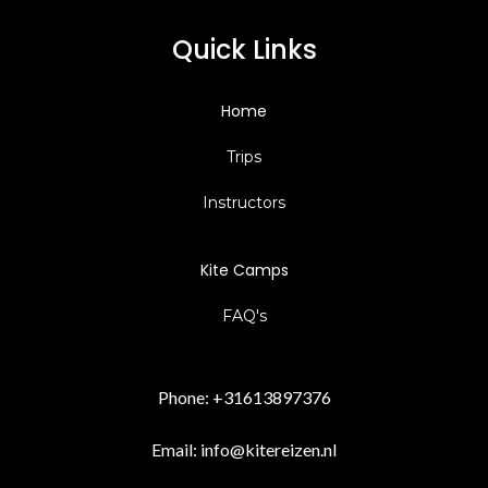
Quick Links
Home
Trips
Instructors
Kite Camps
FAQ's
Phone:
+31613897376
Email:
info@kitereizen.nl