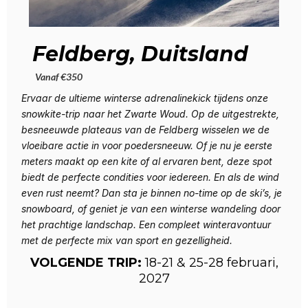
Feldberg, Duitsland
Vanaf €350
Ervaar de ultieme winterse adrenalinekick tijdens onze
snowkite-trip naar het Zwarte Woud. Op de uitgestrekte,
besneeuwde plateaus van de Feldberg wisselen we de
vloeibare actie in voor poedersneeuw. Of je nu je eerste
meters maakt op een kite of al ervaren bent, deze spot
biedt de perfecte condities voor iedereen. En als de wind
even rust neemt? Dan sta je binnen no-time op de ski’s, je
snowboard, of geniet je van een winterse wandeling door
het prachtige landschap. Een compleet winteravontuur
met de perfecte mix van sport en gezelligheid.
VOLGENDE TRIP:
18-21 & 25-28 februari,
2027