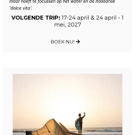
maar hoeft te focussen op het water en de Italiaanse
'dolce vita'.
VOLGENDE TRIP:
17-24 april & 24 april - 1
mei, 2027
BOEK NU!