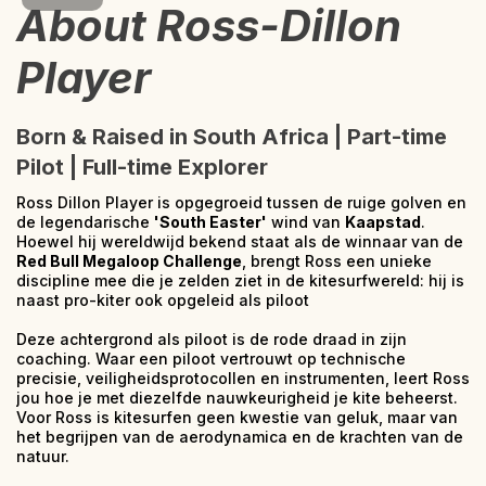
About Ross-Dillon
Player
Born & Raised in South Africa | Part-time
Pilot | Full-time Explorer
Ross Dillon Player is opgegroeid tussen de ruige golven en
de legendarische
'South Easter'
wind van
Kaapstad
.
Hoewel hij wereldwijd bekend staat als de winnaar van de
Red Bull Megaloop Challenge
, brengt Ross een unieke
discipline mee die je zelden ziet in de kitesurfwereld: hij is
naast pro-kiter ook opgeleid als piloot
Deze achtergrond als piloot is de rode draad in zijn
coaching. Waar een piloot vertrouwt op technische
precisie, veiligheidsprotocollen en instrumenten, leert Ross
jou hoe je met diezelfde nauwkeurigheid je kite beheerst.
Voor Ross is kitesurfen geen kwestie van geluk, maar van
het begrijpen van de aerodynamica en de krachten van de
natuur.