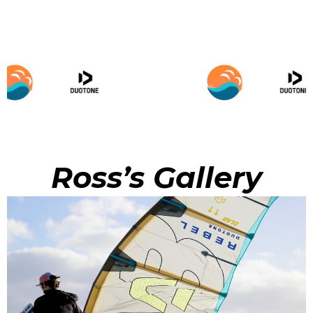
Ross’s Gallery