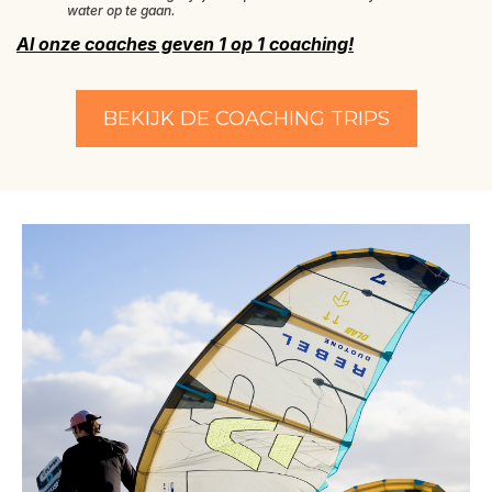
water op te gaan.
Al onze coaches geven 1 op 1 coaching!
BEKIJK DE COACHING TRIPS