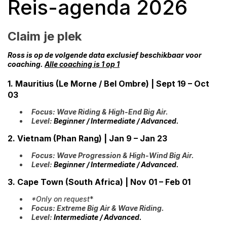
Reis-agenda 2026
Claim je plek
Ross is op de volgende data exclusief beschikbaar voor
coaching.
Alle coaching is 1 op 1
1. Mauritius (Le Morne / Bel Ombre) | Sept 19 – Oct
03
Focus: Wave Riding & High-End Big Air.
Level:
Beginner / Intermediate / Advanced.
2. Vietnam (Phan Rang) | Jan 9 – Jan 23
Focus: Wave Progression & High-Wind Big Air.
Level:
Beginner / Intermediate / Advanced.
3. Cape Town (South Africa) | Nov 01 – Feb 01
*Only on request
*
Focus: Extreme Big Air & Wave Riding.
Level:
Intermediate / Advanced.